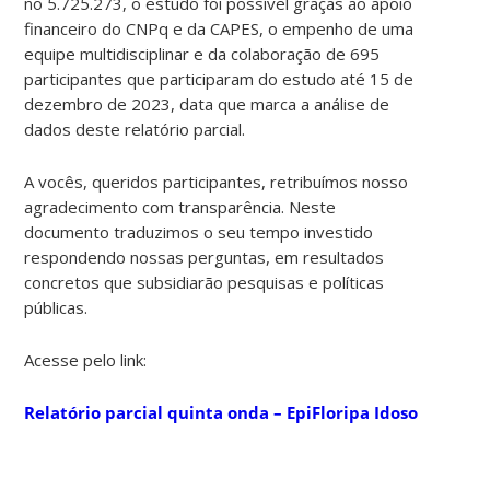
no 5.725.273, o estudo foi possível graças ao apoio
financeiro do CNPq e da CAPES, o empenho de uma
equipe multidisciplinar e da colaboração de 695
participantes que participaram do estudo até 15 de
dezembro de 2023, data que marca a análise de
dados deste relatório parcial.
A vocês, queridos participantes, retribuímos nosso
agradecimento com transparência. Neste
documento traduzimos o seu tempo investido
respondendo nossas perguntas, em resultados
concretos que subsidiarão pesquisas e políticas
públicas.
Acesse pelo link:
Relatório parcial quinta onda – EpiFloripa Idoso