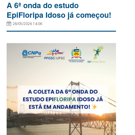
A 6ª onda do estudo
EpiFloripa Idoso já começou!
28/05/2026 14:06