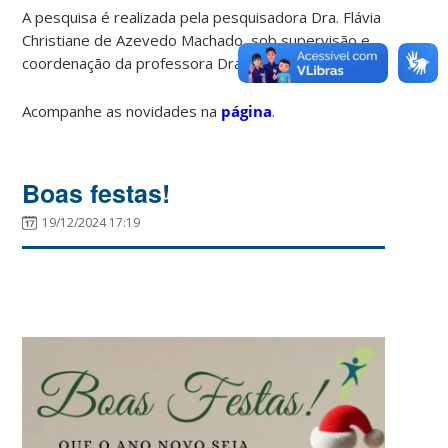
A pesquisa é realizada pela pesquisadora Dra. Flávia
Christiane de Azevedo Machado, sob supervisão e
coordenação da professora Dra. Eleonora d’Orsi.
Acompanhe as novidades na
página
.
Boas festas!
19/12/2024 17:19