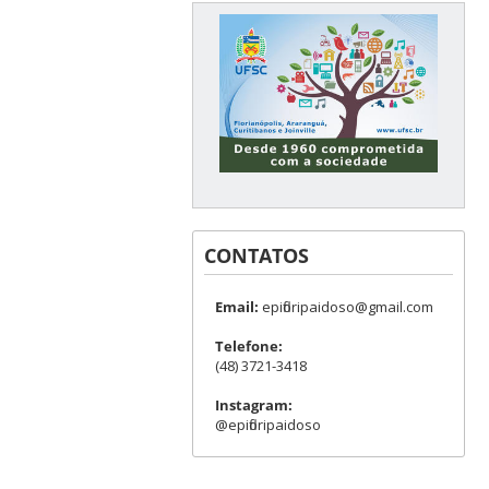
CONTATOS
Email:
epifloripaidoso@gmail.com
Telefone:
(48) 3721-3418
Instagram:
@epifloripaidoso