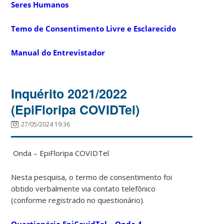
Seres Humanos
Temo de Consentimento Livre e Esclarecido
Manual do Entrevistador
Inquérito 2021/2022
(EpiFloripa COVIDTel)
27/05/2024 19:36
Onda – EpiFloripa COVIDTel
Nesta pesquisa, o termo de consentimento foi
obtido verbalmente via contato telefônico
(conforme registrado no questionário).
Questionário EpiCovidTel – Onda 4