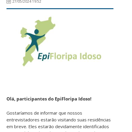
27/05/2024 19:52
Olá, participantes do EpiFloripa Idoso!
Gostaríamos de informar que nossos
entrevistadores estarão visitando suas residências
em breve. Eles estarão devidamente identificados