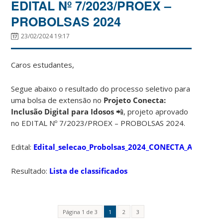
EDITAL Nº 7/2023/PROEX –
PROBOLSAS 2024
23/02/2024 19:17
Caros estudantes,
Segue abaixo o resultado do processo seletivo para
uma bolsa de extensão no
Projeto Conecta:
Inclusão Digital para Idosos
📲, projeto aprovado
no EDITAL Nº 7/2023/PROEX – PROBOLSAS 2024.
Edital:
Edital_selecao_Probolsas_2024_CONECTA_AQ
Resultado:
Lista de classificados
Página 1 de 3
1
2
3