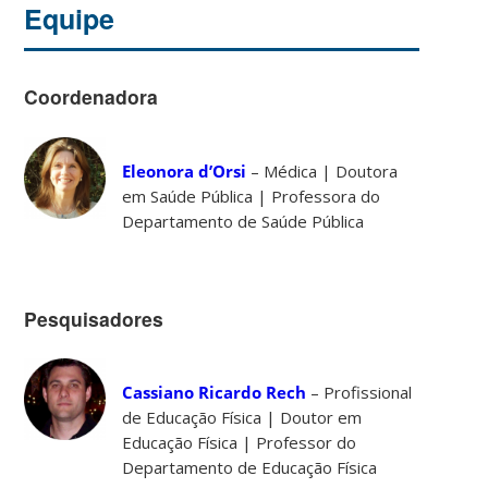
Equipe
Coordenadora
Eleonora d’Orsi
– Médica | Doutora
em Saúde Pública | Professora do
Departamento de Saúde Pública
Pesquisadores
Cassiano Ricardo Rech
– Profissional
de Educação Física | Doutor em
Educação Física | Professor do
Departamento de Educação Física