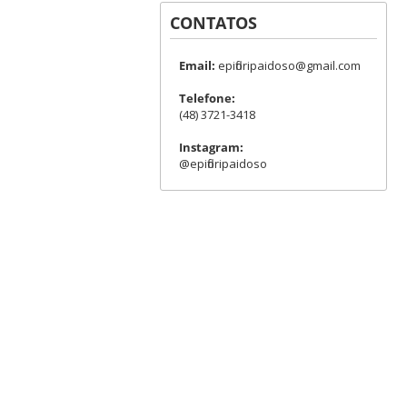
CONTATOS
Email:
epifloripaidoso@gmail.com
Telefone:
(48) 3721-3418
Instagram:
@epifloripaidoso