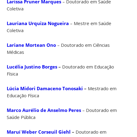
Larissa Pruner Marques
– Doutorado em Saúde
Coletiva
Lauriana Urquiza Nogueira
– Mestre em Saúde
Coletiva
Lariane Mortean Ono
– Doutorado em Ciências
Médicas
Lucélia Justino Borges
–
Doutorado em Educação
Física
Lúcia Midori Damaceno Tonosaki
–
Mestrado em
Educação Física
Marco Aurélio de Anselmo Peres
– Doutorado em
Saúde Pública
Maruí Weber Corseuil Giehl
–
Doutorado em