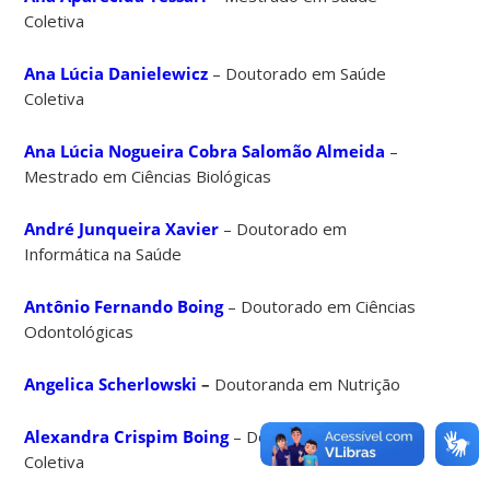
Coletiva
Ana Lúcia Danielewicz
– Doutorado em Saúde
Coletiva
Ana Lúcia Nogueira Cobra Salomão Almeida
–
Mestrado em Ciências Biológicas
André Junqueira Xavier
– Doutorado em
Informática na Saúde
Antônio Fernando Boing
– Doutorado em Ciências
Odontológicas
Angelica Scherlowski
–
Doutoranda em Nutrição
Alexandra Crispim Boing
– Doutorado em Saúde
Coletiva