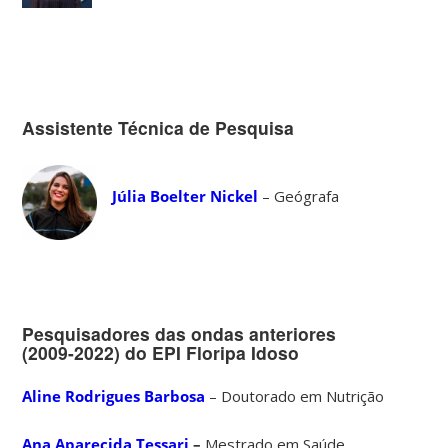
Assistente Técnica de Pesquisa
Júlia Boelter Nickel
– Geógrafa
Pesquisadores das ondas anteriores
(2009-2022) do EPI Floripa Idoso
Aline Rodrigues Barbosa
– Doutorado em Nutrição
Ana Aparecida Tessari
–
Mestrado em Saúde