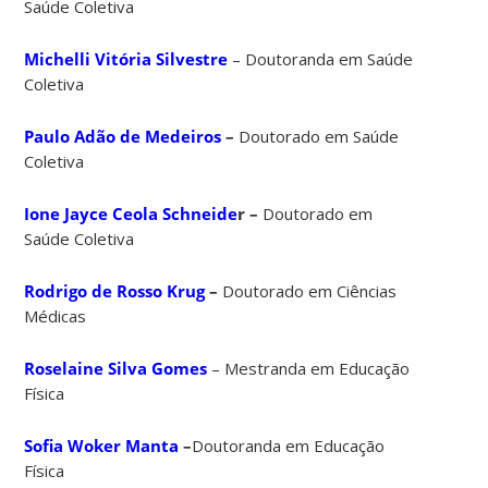
Saúde Coletiva
Michelli Vitória Silvestre
– Doutoranda em Saúde
Coletiva
Paulo Adão de Medeiros
–
Doutorado em Saúde
Coletiva
Ione Jayce Ceola Schneide
r –
Doutorado em
Saúde Coletiva
Rodrigo de Rosso Krug
–
Doutorado em Ciências
Médicas
Roselaine Silva Gomes
– Mestranda em Educação
Física
Sofia Woker Manta
–
Doutoranda em Educação
Física