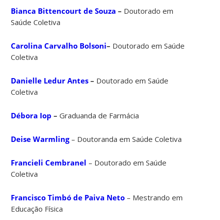
Bianca Bittencourt de Souza
–
Doutorado em
Saúde Coletiva
Carolina Carvalho Bolsoni
–
Doutorado em Saúde
Coletiva
Danielle Ledur Antes
–
Doutorado em Saúde
Coletiva
Débora Iop
–
Graduanda de Farmácia
Deise Warmling
– Doutoranda em Saúde Coletiva
Francieli Cembranel
– Doutorado em Saúde
Coletiva
Francisco Timbó de Paiva Neto
– Mestrando em
Educação Física