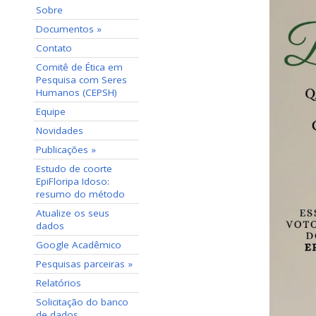
Sobre
Documentos »
Contato
Comitê de Ética em
Pesquisa com Seres
Humanos (CEPSH)
Equipe
Novidades
Publicações »
Estudo de coorte
EpiFloripa Idoso:
resumo do método
Atualize os seus
dados
Google Acadêmico
Pesquisas parceiras »
Relatórios
Solicitação do banco
de dados