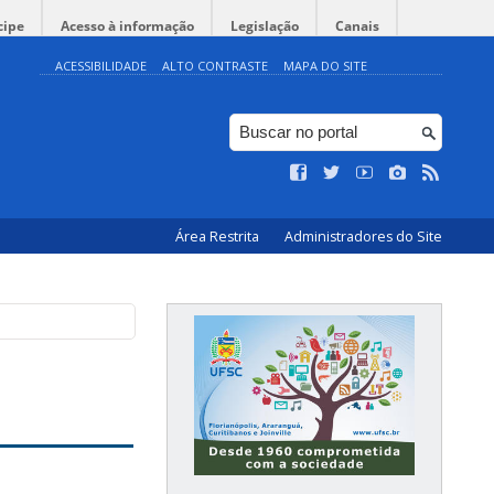
cipe
Acesso à informação
Legislação
Canais
ACESSIBILIDADE
ALTO CONTRASTE
MAPA DO SITE
Área Restrita
Administradores do Site