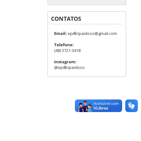
CONTATOS
Email:
epifloripaidoso@gmail.com
Telefone:
(48) 3721-3418
Instagram:
@epifloripaidoso