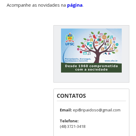
Acompanhe as novidades na
página
.
CONTATOS
Email:
epifloripaidoso@gmail.com
Telefone:
(48) 3721-3418