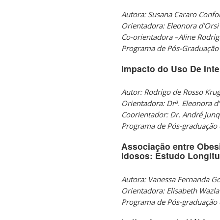
Autora: Susana Cararo Confor
Orientadora: Eleonora d’Orsi
Co-orientadora –Aline Rodri
Programa de Pós-Graduação 
Impacto do Uso De Inte
Autor: Rodrigo de Rosso Kru
a
Orientadora: Dr
. Eleonora d’
Coorientador: Dr. André Junq
Programa de Pós-graduação 
Associação entre Obes
Idosos: Estudo Longitu
Autora: Vanessa Fernanda G
Orientadora: Elisabeth Wazl
Programa de Pós-graduação 