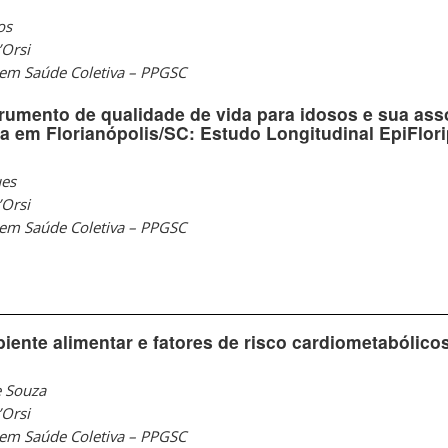
os
’Orsi
em Saúde Coletiva – PPGSC
rumento de qualidade de vida para idosos e sua as
 em Florianópolis/SC: Estudo Longitudinal EpiFlor
ues
’Orsi
em Saúde Coletiva – PPGSC
iente alimentar e fatores de risco cardiometabólico
e Souza
’Orsi
em Saúde Coletiva – PPGSC