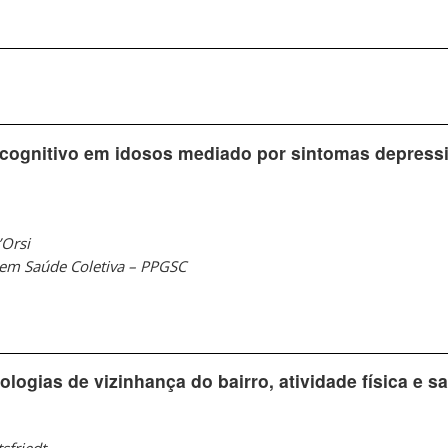
o cognitivo em idosos mediado por sintomas depress
’Orsi
em Saúde Coletiva – PPGSC
ologias de vizinhança do bairro, atividade física e 
sfriedt