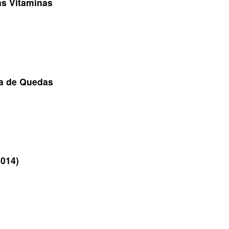
as Vitaminas
ia de Quedas
2014)