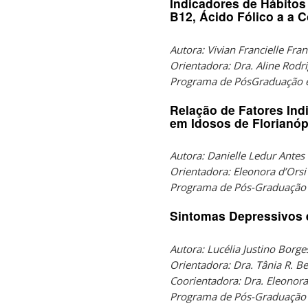
Indicadores de Hábitos
B12, Ácido Fólico a a 
Autora: Vivian Francielle Fra
Orientadora: Dra. Aline Rodr
Programa de PósGraduação 
Relação de Fatores Ind
em Idosos de Florianópo
Autora: Danielle Ledur Antes
Orientadora: Eleonora d’Orsi
Programa de Pós-Graduação e
Sintomas Depressivos e
Autora: Lucélia Justino Borge
Orientadora: Dra. Tânia R. B
Coorientadora: Dra. Eleonora
Programa de Pós-Graduação 