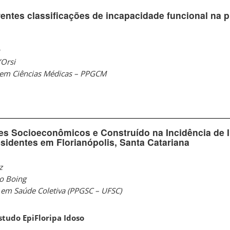
entes classificações de incapacidade funcional na 
’Orsi
em Ciências Médicas – PPGCM
es Socioeconômicos e Construído na Incidência de 
sidentes em Florianópolis, Santa Catariana
z
o Boing
em Saúde Coletiva (PPGSC – UFSC)
studo EpiFloripa Idoso