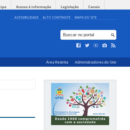
cipe
Acesso à informação
Legislação
Canais
ACESSIBILIDADE
ALTO CONTRASTE
MAPA DO SITE
Área Restrita
Administradores do Site