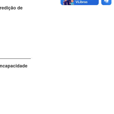
predição de
Incapacidade