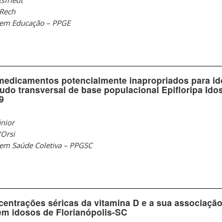
 Rech
 em Educação – PPGE
medicamentos potencialmente inapropriados para id
udo transversal de base populacional Epifloripa Ido
9
únior
’Orsi
em Saúde Coletiva – PPGSC
entrações séricas da vitamina D e a sua associaçã
em idosos de Florianópolis-SC