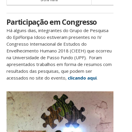
Bruna Viana
Clara Lour
Participação em Congresso
Há alguns dias, integrantes do Grupo de Pesquisa
do EpiFloripa Idoso estiveram presentes no IV
Congresso Internacional de Estudos do
Envelhecimento Humano 2018 (CIEEH) que ocorreu
na Universidade de Passo Fundo (UPF). Foram
apresentados trabalhos em forma de resumos com
resultados das pesquisas, que podem ser
acessados no site do evento,
clicando aqui
.