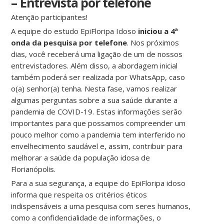
– Entrevista por telefone
Atenção participantes!
A equipe do estudo EpiFloripa Idoso
iniciou a 4ª
onda da pesquisa por telefone
. Nos próximos
dias, você receberá uma ligação de um de nossos
entrevistadores. Além disso, a abordagem inicial
também poderá ser realizada por WhatsApp, caso
o(a) senhor(a) tenha. Nesta fase, vamos realizar
algumas perguntas sobre a sua saúde durante a
pandemia de COVID-19. Estas informações serão
importantes para que possamos compreender um
pouco melhor como a pandemia tem interferido no
envelhecimento saudável e, assim, contribuir para
melhorar a saúde da população idosa de
Florianópolis.
Para a sua segurança, a equipe do EpiFloripa idoso
informa que respeita os critérios éticos
indispensáveis a uma pesquisa com seres humanos,
como a confidencialidade de informações, o