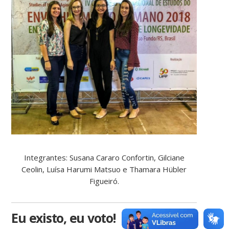
Integrantes: Susana Cararo Confortin, Gilciane
Ceolin, Luísa Harumi Matsuo e Thamara Hübler
Figueiró.
Eu existo, eu voto!