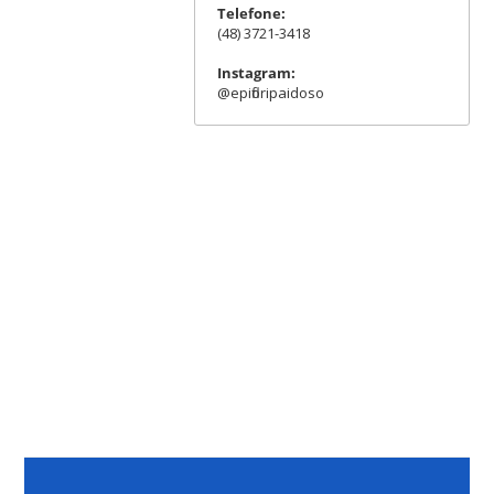
Telefone:
(48) 3721-3418
Instagram:
@epifloripaidoso