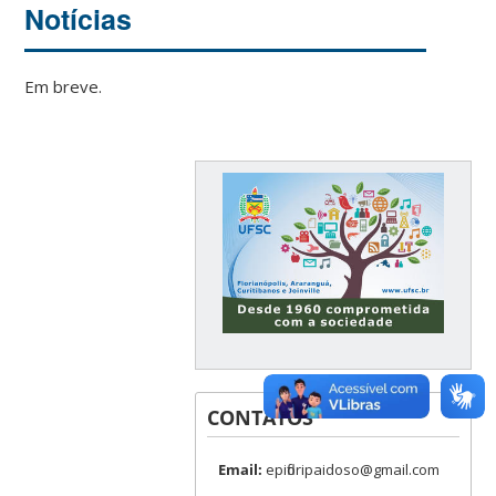
Notícias
Em breve.
CONTATOS
Email:
epifloripaidoso@gmail.com